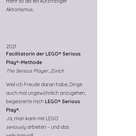
mehr ist als ein kurzfristiger
Aktionismus.
2021
Facilitatorin der LEGO® Serious
Play®-Methode
The Serious Player, Zürich
Weil ich Freude daran habe, Dinge
auch mal ungewöhnlich anzugehen,
begeisterte mich
LEGO® Serious
Play®.
Ja, man kann mit LEGO
seriously
arbeiten – und das
wirkungsvoll.