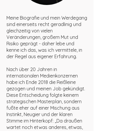
Meine Biografie und mein Werdegang
sind einerseits recht geradlinig und
gleichzeitig von vielen
Veränderungen, großem Mut und
Risiko geprägt - daher lebe und
kenne ich das, was ich vermittele, in
der Regel aus eigener Erfahrung.
Nach über 20 Jahren in
internationalen Medienkonzernen
habe ich Ende 2018 die Reißleine
gezogen und meinen Job gekündigt.
Diese Entscheidung f
olgte keinem
strategischen Masterplan, sondern
fußte eher auf einer Mischung aus
Instinkt, Neugier und der klaren
Stimme im Hinterkopf: „Da draußen
wartet noch etwas anderes, etwas,